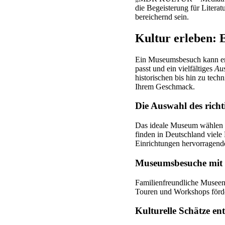
die Begeisterung für Literat
bereichernd sein.
Kultur erleben: 
Ein Museumsbesuch kann enor
passt und ein vielfältiges
Aus
historischen bis hin zu tec
Ihrem Geschmack.
Die Auswahl des rich
Das ideale Museum wählen Si
finden in Deutschland viel
Einrichtungen hervorragend
Museumsbesuche mit K
Familienfreundliche Museen 
Touren und Workshops förde
Kulturelle Schätze e