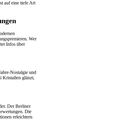
 auf eine tiefe Art
ungen
modernen
hrungspremieren. Wer
tet Infos über
Jahre-Nostalgie und
Kristallen glänzt,
er. Der Berliner
-Bewertungen. Die
tionen erleichtern