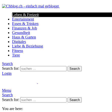
Leben & Freizeit
Entertainment
Essen & Trinken
Finanzen & Job
Gesundheit
Haus & Garten
Digitales
Liebe & Beziehung
Fitness
Tiere
Search
Search for:
Search
Login
Menu
Search
Search for:
Search
You are here: