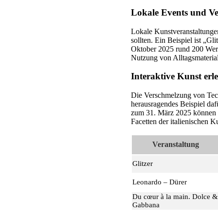
Lokale Events und Ve
Lokale Kunstveranstaltungen
sollten. Ein Beispiel ist 
Oktober 2025 rund 200 Werk
Nutzung von Alltagsmaterial
Interaktive Kunst erl
Die Verschmelzung von Tech
herausragendes Beispiel daf
zum 31. März 2025 können 
Facetten der italienischen Ku
Veranstaltung
Glitzer
Leonardo – Dürer
Du cœur à la main. Dolce &
Gabbana