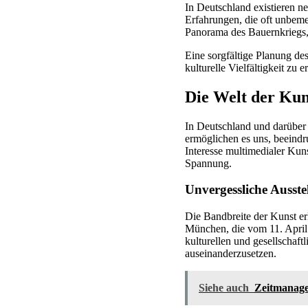
In Deutschland existieren ne
Erfahrungen, die oft unbe
Panorama des Bauernkriegs, i
Eine sorgfältige Planung de
kulturelle Vielfältigkeit z
Die Welt der Kuns
In Deutschland und darüber 
ermöglichen es uns, beeind
Interesse multimedialer Kuns
Spannung.
Unvergessliche Ausste
Die Bandbreite der Kunst er
München, die vom 11. April 
kulturellen und gesellschaf
auseinanderzusetzen.
Siehe auch
Zeitmanage