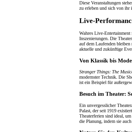
Diese Veranstaltungen stehen
zu erleben und sich von ihr i
Live-Performance
Wahres Live-Entertainment f
Inszenierungen. Die Theater
auf dem Laufenden bleiben m
aktuelle und zukünftige Eve
Von Klassik bis Mod
Stranger Things: The Music
modernster Technik. Die Sh
ist ein Beispiel für außerg
Besuch im Theater: S
Ein unvergesslicher Theate
Palast, der seit 1919 existi
Theaterferien sind ideal, u
die Planung, indem sie auc