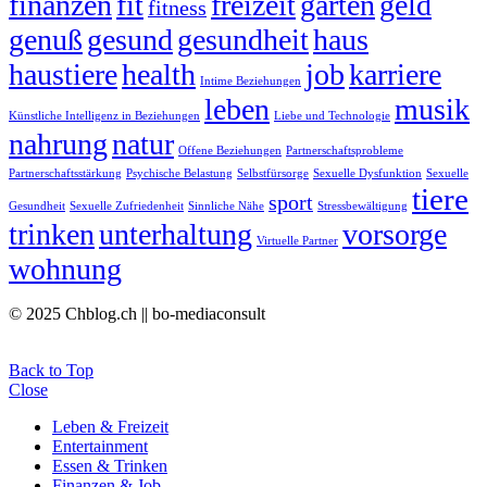
finanzen
fit
freizeit
garten
geld
fitness
genuß
gesund
gesundheit
haus
haustiere
health
job
karriere
Intime Beziehungen
leben
musik
Künstliche Intelligenz in Beziehungen
Liebe und Technologie
nahrung
natur
Offene Beziehungen
Partnerschaftsprobleme
Partnerschaftsstärkung
Psychische Belastung
Selbstfürsorge
Sexuelle Dysfunktion
Sexuelle
tiere
sport
Gesundheit
Sexuelle Zufriedenheit
Sinnliche Nähe
Stressbewältigung
trinken
unterhaltung
vorsorge
Virtuelle Partner
wohnung
© 2025 Chblog.ch || bo-mediaconsult
Back to Top
Close
Leben & Freizeit
Entertainment
Essen & Trinken
Finanzen & Job