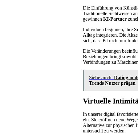
Die Einführung von Künstlic
Traditionelle Sichtweisen 
gewinnen
KI-Partner
zuneh
Individuen beginnen, ihre Si
Alltag integrieren. Die Akze
sich, dass KI nicht nur funk
Die Veränderungen beeinflu
Beziehungen bringt sowohl p
Verbindungen zu Maschinen
Siehe auch
Dating in 
Trends Nutzer prägen
Virtuelle Intimit
In unserer digital favorisie
ein. Sie eröffnen neue Wege 
Alternative zur physischen I
untersucht zu werden.