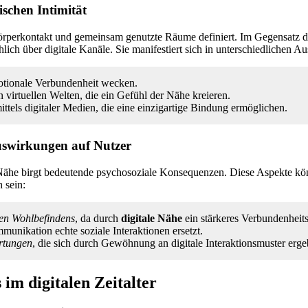
schen Intimität
örperkontakt und gemeinsam genutzte Räume definiert. Im Gegensatz d
lich über digitale Kanäle. Sie manifestiert sich in unterschiedlichen A
motionale Verbundenheit wecken.
n virtuellen Welten, die ein Gefühl der Nähe kreieren.
ttels digitaler Medien, die eine einzigartige Bindung ermöglichen.
uswirkungen auf Nutzer
Nähe birgt bedeutende psychosoziale Konsequenzen. Diese Aspekte k
h sein:
en Wohlbefindens
, da durch
digitale Nähe
ein stärkeres Verbundenheits
munikation echte soziale Interaktionen ersetzt.
rtungen
, die sich durch Gewöhnung an digitale Interaktionsmuster erge
im digitalen Zeitalter