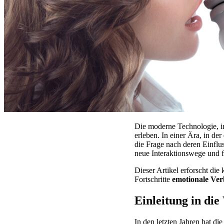
Die moderne Technologie, in
erleben. In einer Ära, in der
die Frage nach deren Einfl
neue Interaktionswege und f
Dieser Artikel erforscht d
Fortschritte
emotionale Ve
Einleitung in di
In den letzten Jahren hat d