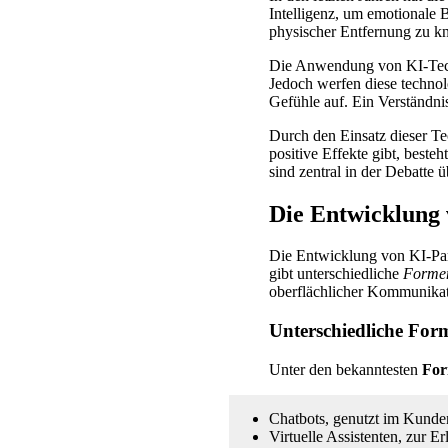
Intelligenz, um emotionale 
physischer Entfernung zu kn
Die Anwendung von KI-Techn
Jedoch werfen diese techno
Gefühle auf. Ein Verständni
Durch den Einsatz dieser T
positive Effekte gibt, best
sind zentral in der Debatte 
Die Entwicklung 
Die Entwicklung von KI-Par
gibt unterschiedliche
Formen
oberflächlicher Kommunikat
Unterschiedliche For
Unter den bekanntesten
For
Chatbots, genutzt im Kundens
Virtuelle Assistenten, zur E