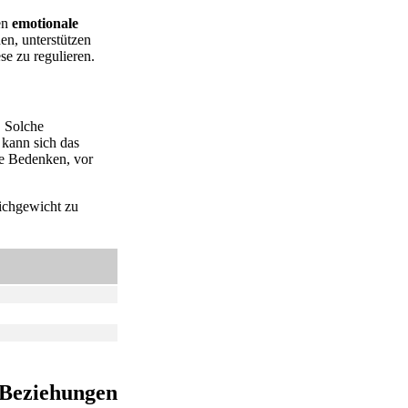
en
emotionale
en, unterstützen
se zu regulieren.
. Solche
 kann sich das
he Bedenken, vor
eichgewicht zu
 Beziehungen