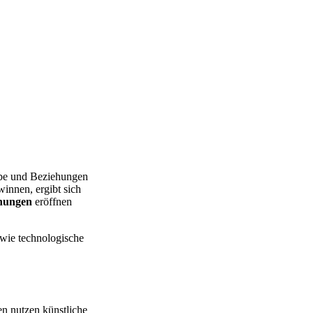
iebe und Beziehungen
innen, ergibt sich
ehungen
eröffnen
, wie technologische
en nutzen künstliche