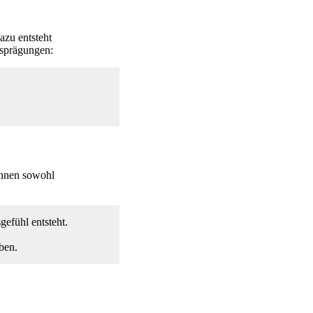
azu entsteht
usprägungen:
önnen sowohl
gefühl entsteht.
ben.