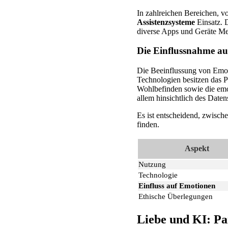
In zahlreichen Bereichen, v
Assistenzsysteme
Einsatz. 
diverse Apps und Geräte Mens
Die Einflussnahme au
Die Beeinflussung von Emoti
Technologien besitzen das P
Wohlbefinden sowie die emot
allem hinsichtlich des Date
Es ist entscheidend, zwisch
finden.
Aspekt
Nutzung
Technologie
Einfluss auf Emotionen
Ethische Überlegungen
Liebe und KI: P