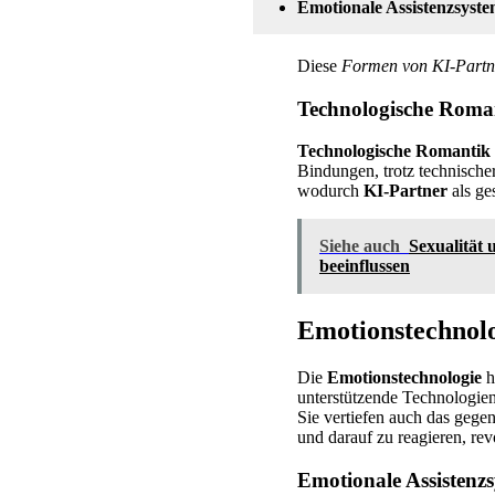
Emotionale Assistenzsyst
Diese
Formen von KI-Partn
Technologische Roman
Technologische Romantik
Bindungen, trotz technische
wodurch
KI-Partner
als ge
Siehe auch
Sexualität 
beeinflussen
Emotionstechnolo
Die
Emotionstechnologie
h
unterstützende Technologie
Sie vertiefen auch das gege
und darauf zu reagieren, revo
Emotionale Assistenzs