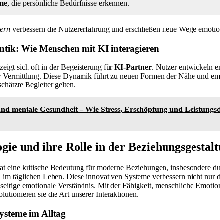
eme
, die persönliche Bedürfnisse erkennen.
ern
verbessern die Nutzererfahrung und erschließen neue Wege emotio
tik: Wie Menschen mit KI interagieren
zeigt sich oft in der Begeisterung für
KI-Partner
. Nutzer entwickeln e
r Vermittlung. Diese Dynamik führt zu neuen Formen der Nähe und emot
schätzte Begleiter gelten.
und mentale Gesundheit – Wie Stress, Erschöpfung und Leistungsd
gie und ihre Rolle in der Beziehungsgestal
at eine kritische Bedeutung für moderne Beziehungen, insbesondere d
n im täglichen Leben. Diese innovativen Systeme verbessern nicht nur
nseitige emotionale Verständnis. Mit der Fähigkeit, menschliche Emotio
lutionieren sie die Art unserer Interaktionen.
ysteme im Alltag