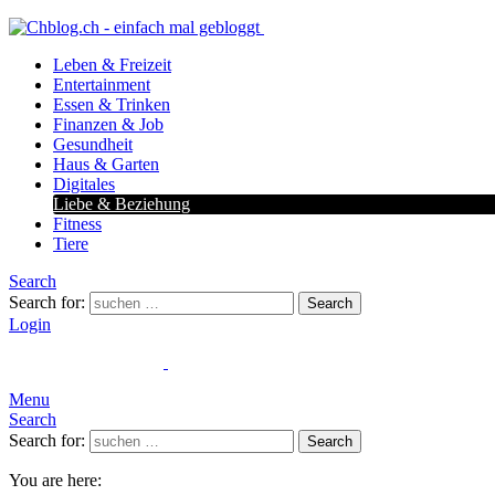
Leben & Freizeit
Entertainment
Essen & Trinken
Finanzen & Job
Gesundheit
Haus & Garten
Digitales
Liebe & Beziehung
Fitness
Tiere
Search
Search for:
Search
Login
Menu
Search
Search for:
Search
You are here: