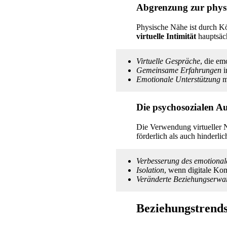
Abgrenzung zur physi
Physische Nähe ist durch K
virtuelle Intimität
hauptsäch
Virtuelle Gespräche
, die e
Gemeinsame Erfahrungen
i
Emotionale Unterstützung
mi
Die psychosozialen A
Die Verwendung virtueller 
förderlich als auch hinderlic
Verbesserung des emotional
Isolation
, wenn digitale Kom
Veränderte Beziehungserwa
Beziehungstrends 