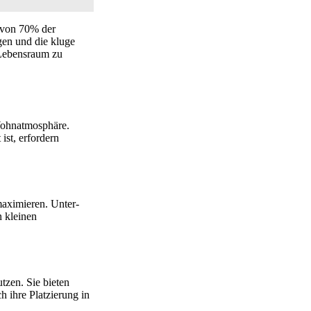
d von 70% der
gen und die kluge
 Lebensraum zu
Wohnatmosphäre.
ist, erfordern
maximieren. Unter-
n kleinen
tzen. Sie bieten
 ihre Platzierung in