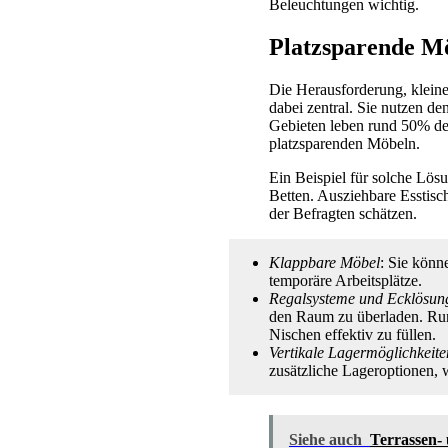
Beleuchtungen wichtig.
Platzsparende M
Die Herausforderung, kleine
dabei zentral. Sie nutzen d
Gebieten leben rund 50% der
platzsparenden Möbeln.
Ein Beispiel für solche Lösu
Betten. Ausziehbare Esstisch
der Befragten schätzen.
Klappbare Möbel
: Sie könn
temporäre Arbeitsplätze.
Regalsysteme und Ecklösun
den Raum zu überladen. Ru
Nischen effektiv zu füllen.
Vertikale Lagermöglichkeite
zusätzliche Lageroptionen, 
Siehe auch
Terrassen-