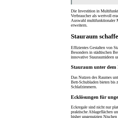
Die Investition in Multifun
Verbraucher als wertvoll er
Auswahl multifunktionaler 
erweitern.
Stauraum schaffe
Effizientes Gestalten von 
Besonders in städtischen Ber
innovative Stauraumideen un
Stauraum unter dem 
Das Nutzen des Raumes unte
Bett-Schubladen bieten bis 
Schlafzimmern.
Ecklösungen für unge
Eckregale sind nicht nur pla
praktische Ablageflächen un
bisher ungenutzten Nischen