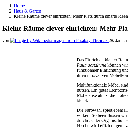
Home
Haus & Garten
Kleine Räume clever einrichten: Mehr Platz durch smarte Ideen
Kleine Räume clever einrichten: Mehr Pla
von
Thomas
28. Januar
Das Einrichten kleiner Räu
Raumgestaltung
können wir 
funktionaler Einrichtung un
ihren innovativen Möbelkonze
Multifunktionale Möbel sind
nutzen. Ein gutes Lichtkonz
Möbelauswahl ist die Höhe 
bleibt.
Die Farbwahl spielt ebenfal
wirken. So beeinflussen wi
durchdachter Organisation 
Nische wird effizient genut