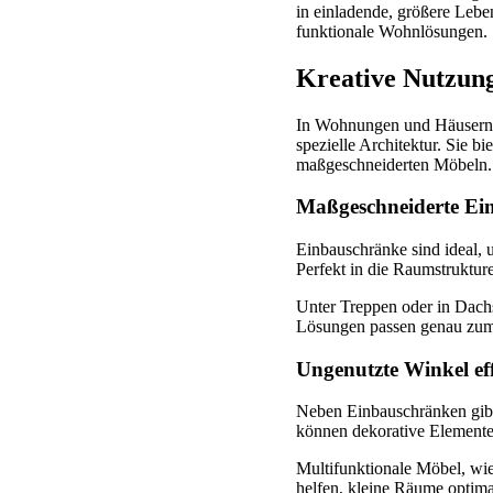
in einladende, größere Lebe
funktionale Wohnlösungen.
Kreative Nutzun
In Wohnungen und Häusern f
spezielle Architektur. Sie 
maßgeschneiderten Möbeln.
Maßgeschneiderte Ei
Einbauschränke sind ideal, 
Perfekt in die Raumstrukturen
Unter Treppen oder in Dach
Lösungen passen genau zum R
Ungenutzte Winkel ef
Neben Einbauschränken gibt 
können dekorative Elemente 
Multifunktionale Möbel, wie 
helfen, kleine Räume optima