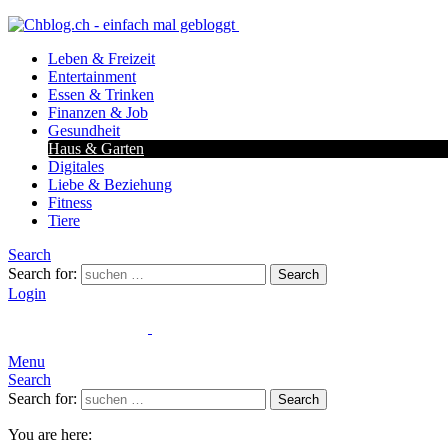
Leben & Freizeit
Entertainment
Essen & Trinken
Finanzen & Job
Gesundheit
Haus & Garten
Digitales
Liebe & Beziehung
Fitness
Tiere
Search
Search for:
Search
Login
Menu
Search
Search for:
Search
You are here: