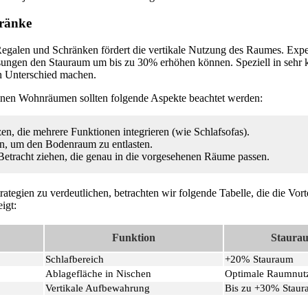
ränke
Regalen und Schränken fördert die vertikale Nutzung des Raumes. Expe
ösungen den Stauraum um bis zu 30% erhöhen können. Speziell in seh
n Unterschied machen.
einen Wohnräumen sollten folgende Aspekte beachtet werden:
en, die mehrere Funktionen integrieren (wie Schlafsofas).
ren, um den Bodenraum zu entlasten.
Betracht ziehen, die genau in die vorgesehenen Räume passen.
trategien zu verdeutlichen, betrachten wir folgende Tabelle, die die Vort
igt:
Funktion
Staura
Schlafbereich
+20% Stauraum
Ablagefläche in Nischen
Optimale Raumnut
Vertikale Aufbewahrung
Bis zu +30% Stau