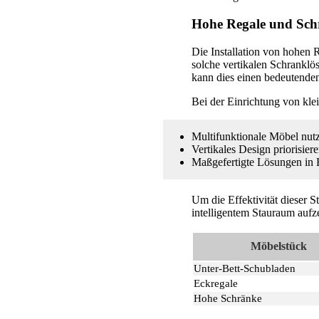
Hohe Regale und Sch
Die Installation von hohen 
solche vertikalen Schrankl
kann dies einen bedeutende
Bei der Einrichtung von kl
Multifunktionale Möbel nutz
Vertikales Design priorisie
Maßgefertigte Lösungen in 
Um die Effektivität dieser S
intelligentem Stauraum aufze
Möbelstück
Unter-Bett-Schubladen
Eckregale
Hohe Schränke