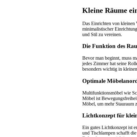
Kleine Räume ein
Das Einrichten von kleine
minimalistischer Einrichtung
und Stil zu vereinen.
Die Funktion des Rau
Bevor man beginnt, muss ma
jedes Zimmer hat seine Roll
besonders wichtig in klein
Optimale Möbelanor
Multifunktionsmöbel wie Sch
Möbel ist Bewegungsfreihei
Möbel, um mehr Stauraum z
Lichtkonzept für kle
Ein gutes Lichtkonzept ist
und Tischlampen schafft die