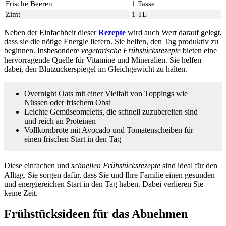
Frische Beeren
1 Tasse
Zimt
1 TL
Neben der Einfachheit dieser
Rezepte
wird auch Wert darauf gelegt,
dass sie die nötige Energie liefern. Sie helfen, den Tag produktiv zu
beginnen. Insbesondere
vegetarische Frühstücksrezepte
bieten eine
hervorragende Quelle für Vitamine und Mineralien. Sie helfen
dabei, den Blutzuckerspiegel im Gleichgewicht zu halten.
Overnight Oats mit einer Vielfalt von Toppings wie
Nüssen oder frischem Obst
Leichte Gemüseomeletts, die schnell zuzubereiten sind
und reich an Proteinen
Vollkornbrote mit Avocado und Tomatenscheiben für
einen frischen Start in den Tag
Diese einfachen und
schnellen Frühstücksrezepte
sind ideal für den
Alltag. Sie sorgen dafür, dass Sie und Ihre Familie einen gesunden
und energiereichen Start in den Tag haben. Dabei verlieren Sie
keine Zeit.
Frühstücksideen für das Abnehmen