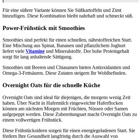
Für eine süßere Variante können Sie Süßkartoffeln und Zimt
hinzufügen. Diese Kombination bleibt nahrhaft und schmeckt süß.
Power-Frühstück mit Smoothies
Smoothies sind perfekt für einen schnellen, nährstoffreichen Start.
Eine Mischung aus Spinat, Bananen und pflanzlichem Joghurt
liefert viele
Vitamine
und Mineralstoffe. Der hohe Proteingehalt
sorgt für lang anhaltende Sättigung.
Smoothies mit Beeren und Chiasamen bieten Antioxidantien und
Omega-3-Fettsäuren. Diese Zutaten steigern Ihr Wohlbefinden.
Overnight Oats für die schnelle Küche
Overnight Oats sind ideal für diejenigen, die morgens wenig Zeit
haben. Über Nacht in Hafermilch eingeweichte Haferflocken
können am nächsten Morgen mit Früchten, Nüssen oder Samen
aufgepeppt werden. Diese Zubereitungsart macht Overnight Oats zu
einem vollwertigen Frühstück.
Diese Frühstücksideen sorgen für einen energiegeladenen Start. Sie
fördern Ihre Gesundheit langfristig durch die Auswahl von