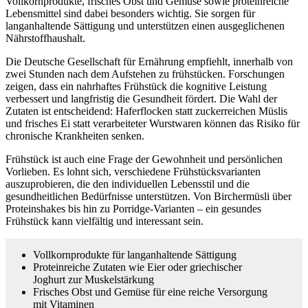
Vollkornprodukte, frisches Obst und Gemüse sowie proteinreiche
Lebensmittel sind dabei besonders wichtig. Sie sorgen für
langanhaltende Sättigung und unterstützen einen ausgeglichenen
Nährstoffhaushalt.
Die Deutsche Gesellschaft für Ernährung empfiehlt, innerhalb von
zwei Stunden nach dem Aufstehen zu frühstücken. Forschungen
zeigen, dass ein nahrhaftes Frühstück die kognitive Leistung
verbessert und langfristig die Gesundheit fördert. Die Wahl der
Zutaten ist entscheidend: Haferflocken statt zuckerreichen Müslis
und frisches Ei statt verarbeiteter Wurstwaren können das Risiko für
chronische Krankheiten senken.
Frühstück ist auch eine Frage der Gewohnheit und persönlichen
Vorlieben. Es lohnt sich, verschiedene Frühstücksvarianten
auszuprobieren, die den individuellen Lebensstil und die
gesundheitlichen Bedürfnisse unterstützen. Von Birchermüsli über
Proteinshakes bis hin zu Porridge-Varianten – ein gesundes
Frühstück kann vielfältig und interessant sein.
Vollkornprodukte für langanhaltende Sättigung
Proteinreiche Zutaten wie Eier oder griechischer
Joghurt zur Muskelstärkung
Frisches Obst und Gemüse für eine reiche Versorgung
mit Vitaminen