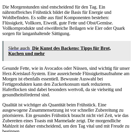
Die Morgenstunden sind entscheidend für den Tag. Ein
nährstoffreiches Frühstück bildet die Basis für Energie und
Wohlbefinden. Es sollte aus fünf Komponenten bestehen:
Flüssigkeit, Vollkorn, Eiweiß, gute Fette und Obst/Gemüse.
Vollkornprodukte und eiweißreiche Beilagen wie Eier oder Quark
sorgen für langanhaltende Sättigung.
Siehe auch
Die Kunst des Backens: Tipps für Brot,
Kuchen und mehr
Gesunde Fette, wie in Avocados oder Nüssen, sind wichtig für unser
Herz-Kreislauf-System. Eine ausreichende Flüssigkeitsaufnahme am
Morgen ist ebenfalls essentiell. Bewusste Auswahl bei
Fertigprodukten kann den Zuckerkonsum stark reduzieren.
Haferflocken sind dabei besonders wertvoll, da sie vielseitig und
gesundheitsfördernd sind.
Qualität ist wichtiger als Quantität beim Frühstück. Eine
ausgewogene Zusammensetzung ist vor schneller Zubereitung zu
priorisieren. Ein gesundes Frühstück braucht nicht viel Zeit, wie das
Zubereiten eines Toasts mit Marmelade zeigt. Die morgendliche
Mahlzeit ist daher entscheidend, um den Tag vital und mit Freude zu
beginnen.