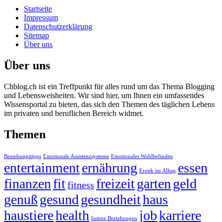
Startseite
Impressum
Datenschutzerklärung
Sitemap
Über uns
Über uns
Chblog.ch ist ein Treffpunkt für alles rund um das Thema Blogging
und Lebensweisheiten. Wir sind hier, um Ihnen ein umfassendes
Wissensportal zu bieten, das sich den Themen des täglichen Lebens
im privaten und beruflichen Bereich widmet.
Themen
Beziehungstipps
Emotionale Assistenzsysteme
Emotionales Wohlbefinden
entertainment
ernährung
essen
Erotik im Alltag
finanzen
fit
freizeit
garten
geld
fitness
genuß
gesund
gesundheit
haus
haustiere
health
job
karriere
Intime Beziehungen