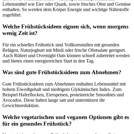
Lebensmittel wie Eier oder Quark, sowie frisches Obst und Gemüse
enthalten. So werden dem Körper Energie und wichtige Nährstoffe
zugeführt.
Welche Frühstücksideen eignen sich, wenn morgens
wenig Zeit ist?
Für ein schnelles Frühstück sind Vollkornstullen mit gesunden
Belägen, Naturjoghurt mit Müsli oder frische Obstsalate geeignet.
Auch Rührei und Overnight Oats können schnell zubereitet werden
und bieten einen energiereichen Start in den Tag.
Was sind gute Frühstücksideen zum Abnehmen?
Gute Frühstücksideen zum Abnehmen enthalten Lebensmittel mit
hohem Eiweißgehalt und niedrigem Glykämischen Index. Zum
Beispiel Haferflocken, Eierspeisen, proteinreiche Smoothies und
Avocados. Diese halten lange satt und unterstützen die
Gewichtsreduktion.
Welche vegetarischen und veganen Optionen gibt es
für ein gesundes Frühstück?