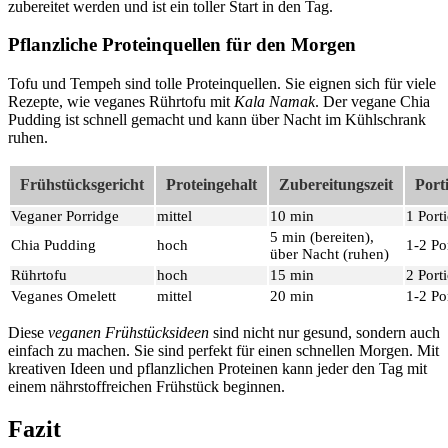
zubereitet werden und ist ein toller Start in den Tag.
Pflanzliche Proteinquellen für den Morgen
Tofu und Tempeh sind tolle Proteinquellen. Sie eignen sich für viele
Rezepte, wie veganes Rührtofu mit
Kala Namak
. Der vegane Chia
Pudding ist schnell gemacht und kann über Nacht im Kühlschrank
ruhen.
Frühstücksgericht
Proteingehalt
Zubereitungszeit
Port
Veganer Porridge
mittel
10 min
1 Port
5 min (bereiten),
Chia Pudding
hoch
1-2 Po
über Nacht (ruhen)
Rührtofu
hoch
15 min
2 Port
Veganes Omelett
mittel
20 min
1-2 Po
Diese
veganen Frühstücksideen
sind nicht nur gesund, sondern auch
einfach zu machen. Sie sind perfekt für einen schnellen Morgen. Mit
kreativen Ideen und pflanzlichen Proteinen kann jeder den Tag mit
einem nährstoffreichen Frühstück beginnen.
Fazit