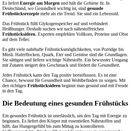
Es liefert
Energie am Morgen
und hält die Gehirne fit. In
Deutschland, wo Gesundheit wichtig ist, sind
gesunde
Frühstücksrezepte
mehr als ein Trend. Sie sind ein Lebensstil.
Das Frühstück füllt Glykogenspeicher auf und verhindert
Heißhunger. Deshalb suchen wir nach nährstoffreichen
Frühstücksideen
. Experten empfehlen Vollkorn, Proteine und Obst
auf dem Teller.
Es gibt viele nahrhafte Frühstücksmöglichkeiten, von Porridge bis
Müsli. Haferflocken, Quark, Eier und Gemüse sind die Grundlagen.
Sie sättigen und liefern wichtige Nährstoffe. Ein bewusster Umgang
mit Zutaten steigert den Geschmack und fördert die Gesundheit.
Jedes Frühstück kann den Tag positiv beeinflussen. Es ist eine
Chance, bewusst für Gesundheit und Wohlbefinden zu sorgen. Mit
den richtigen
Frühstücksideen
beginnt man gesund und mit Freude
in den Tag.
Die Bedeutung eines gesunden Frühstücks
Ein gesundes Frühstück ist unerlässlich, um den Tag mit Energie zu
beginnen. Es liefert den Körper mit essentiellen Nährstoffen und
hilft, das Hungergefühl bis zum Mittag zu kontrollieren.