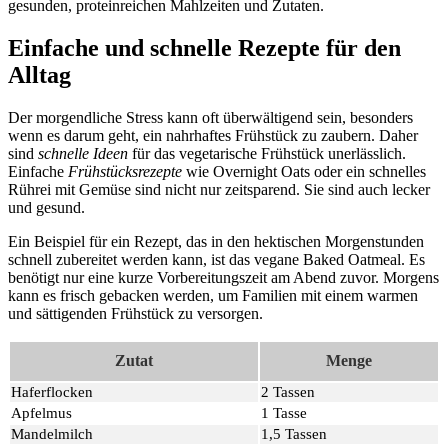
gesunden, proteinreichen Mahlzeiten und Zutaten.
Einfache und schnelle Rezepte für den
Alltag
Der morgendliche Stress kann oft überwältigend sein, besonders
wenn es darum geht, ein nahrhaftes Frühstück zu zaubern. Daher
sind
schnelle Ideen
für das vegetarische Frühstück unerlässlich.
Einfache
Frühstücksrezepte
wie Overnight Oats oder ein schnelles
Rührei mit Gemüse sind nicht nur zeitsparend. Sie sind auch lecker
und gesund.
Ein Beispiel für ein Rezept, das in den hektischen Morgenstunden
schnell zubereitet werden kann, ist das vegane Baked Oatmeal. Es
benötigt nur eine kurze Vorbereitungszeit am Abend zuvor. Morgens
kann es frisch gebacken werden, um Familien mit einem warmen
und sättigenden Frühstück zu versorgen.
Zutat
Menge
Haferflocken
2 Tassen
Apfelmus
1 Tasse
Mandelmilch
1,5 Tassen