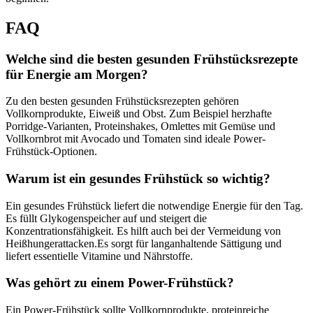
FAQ
Welche sind die besten gesunden Frühstücksrezepte
für Energie am Morgen?
Zu den besten gesunden Frühstücksrezepten gehören
Vollkornprodukte, Eiweiß und Obst. Zum Beispiel herzhafte
Porridge-Varianten, Proteinshakes, Omlettes mit Gemüse und
Vollkornbrot mit Avocado und Tomaten sind ideale Power-
Frühstück-Optionen.
Warum ist ein gesundes Frühstück so wichtig?
Ein gesundes Frühstück liefert die notwendige Energie für den Tag.
Es füllt Glykogenspeicher auf und steigert die
Konzentrationsfähigkeit. Es hilft auch bei der Vermeidung von
Heißhungerattacken.Es sorgt für langanhaltende Sättigung und
liefert essentielle Vitamine und Nährstoffe.
Was gehört zu einem Power-Frühstück?
Ein Power-Frühstück sollte Vollkornprodukte, proteinreiche