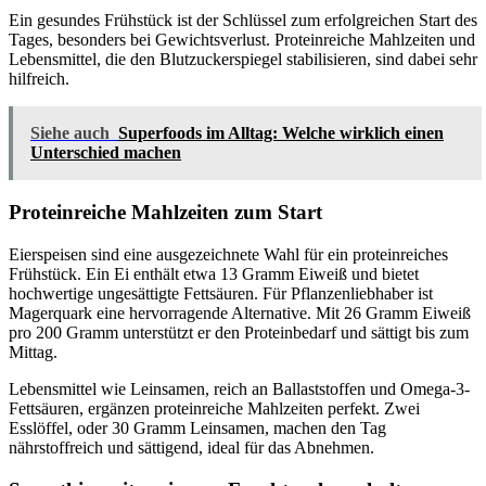
Ein gesundes Frühstück ist der Schlüssel zum erfolgreichen Start des
Tages, besonders bei Gewichtsverlust. Proteinreiche Mahlzeiten und
Lebensmittel, die den Blutzuckerspiegel stabilisieren, sind dabei sehr
hilfreich.
Siehe auch
Superfoods im Alltag: Welche wirklich einen
Unterschied machen
Proteinreiche Mahlzeiten zum Start
Eierspeisen sind eine ausgezeichnete Wahl für ein proteinreiches
Frühstück. Ein Ei enthält etwa 13 Gramm Eiweiß und bietet
hochwertige ungesättigte Fettsäuren. Für Pflanzenliebhaber ist
Magerquark eine hervorragende Alternative. Mit 26 Gramm Eiweiß
pro 200 Gramm unterstützt er den Proteinbedarf und sättigt bis zum
Mittag.
Lebensmittel wie Leinsamen, reich an Ballaststoffen und Omega-3-
Fettsäuren, ergänzen proteinreiche Mahlzeiten perfekt. Zwei
Esslöffel, oder 30 Gramm Leinsamen, machen den Tag
nährstoffreich und sättigend, ideal für das Abnehmen.