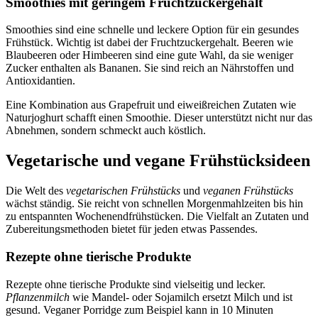
Smoothies mit geringem Fruchtzuckergehalt
Smoothies sind eine schnelle und leckere Option für ein gesundes
Frühstück. Wichtig ist dabei der Fruchtzuckergehalt. Beeren wie
Blaubeeren oder Himbeeren sind eine gute Wahl, da sie weniger
Zucker enthalten als Bananen. Sie sind reich an Nährstoffen und
Antioxidantien.
Eine Kombination aus Grapefruit und eiweißreichen Zutaten wie
Naturjoghurt schafft einen Smoothie. Dieser unterstützt nicht nur das
Abnehmen, sondern schmeckt auch köstlich.
Vegetarische und vegane Frühstücksideen
Die Welt des
vegetarischen Frühstücks
und
veganen Frühstücks
wächst ständig. Sie reicht von schnellen Morgenmahlzeiten bis hin
zu entspannten Wochenendfrühstücken. Die Vielfalt an Zutaten und
Zubereitungsmethoden bietet für jeden etwas Passendes.
Rezepte ohne tierische Produkte
Rezepte ohne tierische Produkte sind vielseitig und lecker.
Pflanzenmilch
wie Mandel- oder Sojamilch ersetzt Milch und ist
gesund. Veganer Porridge zum Beispiel kann in 10 Minuten