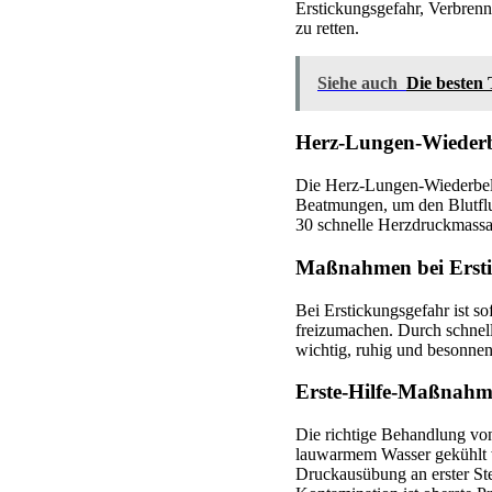
Erstickungsgefahr, Verbrenn
zu retten.
Siehe auch
Die besten 
Herz-Lungen-Wiederb
Die Herz-Lungen-Wiederbeleb
Beatmungen, um den Blutflu
30 schnelle Herzdruckmassa
Maßnahmen bei Erstic
Bei Erstickungsgefahr ist 
freizumachen. Durch schnel
wichtig, ruhig und besonnen
Erste-Hilfe-Maßnahm
Die richtige Behandlung vo
lauwarmem Wasser gekühlt w
Druckausübung an erster St