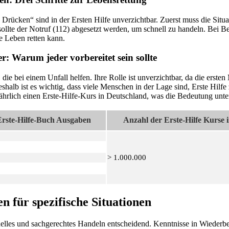
 Drücken“ sind in der Ersten Hilfe unverzichtbar. Zuerst muss die Situa
ollte der Notruf (112) abgesetzt werden, um schnell zu handeln. Bei Be
 Leben retten kann.
er: Warum jeder vorbereitet sein sollte
n, die bei einem Unfall helfen. Ihre Rolle ist unverzichtbar, da die erst
shalb ist es wichtig, dass viele Menschen in der Lage sind, Erste Hilfe 
rlich einen Erste-Hilfe-Kurs in Deutschland, was die Bedeutung unter
Erste-Hilfe-Buch Ausgaben
Anzahl der Erste-Hilfe Kurse 
> 1.000.000
 für spezifische Situationen
chnelles und sachgerechtes Handeln entscheidend. Kenntnisse in Wiederb