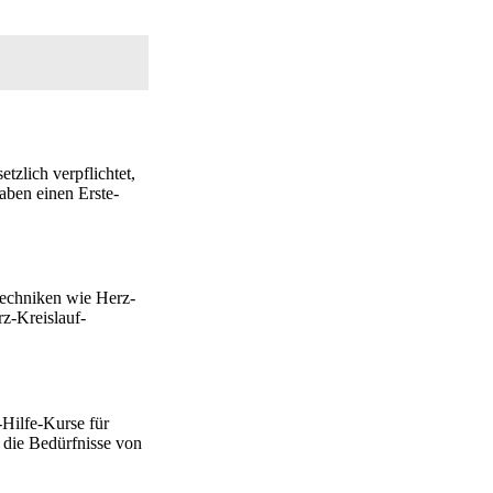
etzlich verpflichtet,
aben einen Erste-
t Techniken wie Herz-
z-Kreislauf-
-Hilfe-Kurse für
 die Bedürfnisse von