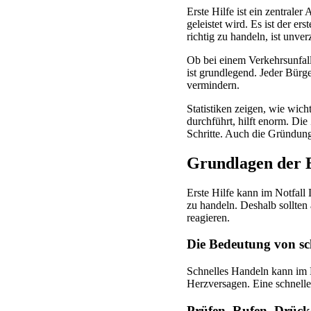
Erste Hilfe ist ein zentraler
geleistet wird. Es ist der ers
richtig zu handeln, ist unver
Ob bei einem Verkehrsunfall,
ist grundlegend. Jeder Bürg
vermindern.
Statistiken zeigen, wie wic
durchführt, hilft enorm. Die
Schritte. Auch die Gründung 
Grundlagen der E
Erste Hilfe kann im Notfall 
zu handeln. Deshalb sollten
reagieren.
Die Bedeutung von s
Schnelles Handeln kann im 
Herzversagen. Eine schnelle
Prüfen, Rufen, Drücke