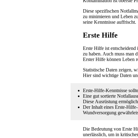
Kontamination ist oberste Pri
Diese spezifischen Notfallm
zu minimieren und Leben zu r
seine Kenntnisse auffrischt.
Erste Hilfe
Erste Hilfe ist entscheiden
zu haben. Auch muss man die 
Erster Hilfe können Leben r
Statistische Daten zeigen, w
Hier sind wichtige Daten u
Erste-Hilfe-Kenntnisse soll
Eine gut sortierte Notfallau
Diese Ausrüstung ermöglicht
Der Inhalt eines Erste-Hilfe
Wundversorgung gewährleis
Die Bedeutung von Erste Hi
unerlässlich, um in kritisc