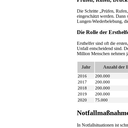
Die Schritte „Prüfen, Rufen,
eingeschätzt werden. Dann s
Lungen-Wiederbelebung, die
Die Rolle der Ersthelf
Ersthelfer sind oft die erste
Unfall entscheidend sind. De
Million Menschen nehmen jäh
Jahr
Anzahl der 
2016
200.000
2017
200.000
2018
200.000
2019
200.000
2020
75.000
Notfallmaßnahmen
In Notfallsituationen ist s