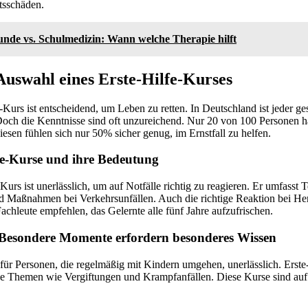
sschäden.
unde vs. Schulmedizin: Wann welche Therapie hilft
Auswahl eines Erste-Hilfe-Kurses
e-Kurs ist entscheidend, um Leben zu retten. In Deutschland ist jeder ges
. Doch die Kenntnisse sind oft unzureichend. Nur 20 von 100 Personen h
iesen fühlen sich nur 50% sicher genug, im Ernstfall zu helfen.
ilfe-Kurse und ihre Bedeutung
e-Kurs ist unerlässlich, um auf Notfälle richtig zu reagieren. Er umfass
Maßnahmen bei Verkehrsunfällen. Auch die richtige Reaktion bei Her
achleute empfehlen, das Gelernte alle fünf Jahre aufzufrischen.
 Besondere Momente erfordern besonderes Wissen
 für Personen, die regelmäßig mit Kindern umgehen, unerlässlich. Erste
he Themen wie Vergiftungen und Krampfanfällen. Diese Kurse sind auf