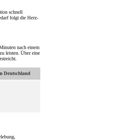
tion schnell
darf folgt die Herz-
en Minuten nach einem
zu leisten. Über eine
streicht.
in Deutschland
elebung,