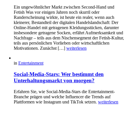
Ein ungewöhnlicher Markt zwischen Second-Hand und
Fetish Was vor einigen Jahren noch skurril oder
Randerscheinung wirkte, ist heute ein realer, wenn auch
kleinerer, Bestandteil der digitalen Handelslandschaft: Der
Online-Handel mit getragenen Kleidungsstücken, darunter
insbesondere getragene Socken, erfährt Aufmerksamkeit und
Nachfrage – teils aus dem Nischensegment der Fetish-Kultur,
teils aus persönlichen Vorlieben oder wirtschaftlichen
Motivationen. Zunächst […]
weiterlesen
in
Entertainment
Social-Media-Stars: Wer bestimmt den
Unterhaltungsmarkt von morgen?
Erfahren Sie, wie Social-Media-Stars die Entertainment-
Branche prägen und welche Influencer die Trends auf
Plattformen wie Instagram und TikTok setzen.
weiterlesen