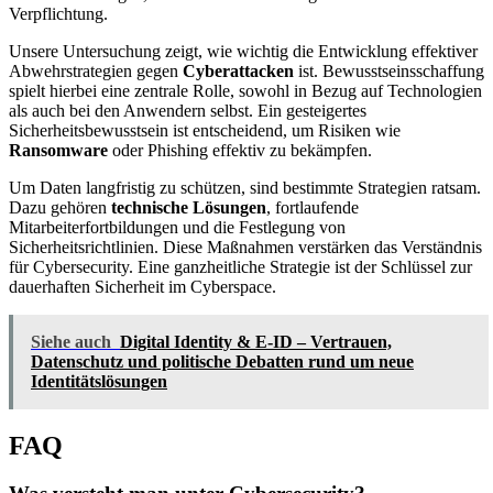
Verpflichtung.
Unsere Untersuchung zeigt, wie wichtig die Entwicklung effektiver
Abwehrstrategien gegen
Cyberattacken
ist. Bewusstseinsschaffung
spielt hierbei eine zentrale Rolle, sowohl in Bezug auf Technologien
als auch bei den Anwendern selbst. Ein gesteigertes
Sicherheitsbewusstsein ist entscheidend, um Risiken wie
Ransomware
oder Phishing effektiv zu bekämpfen.
Um Daten langfristig zu schützen, sind bestimmte Strategien ratsam.
Dazu gehören
technische Lösungen
, fortlaufende
Mitarbeiterfortbildungen und die Festlegung von
Sicherheitsrichtlinien. Diese Maßnahmen verstärken das Verständnis
für Cybersecurity. Eine ganzheitliche Strategie ist der Schlüssel zur
dauerhaften Sicherheit im Cyberspace.
Siehe auch
Digital Identity & E-ID – Vertrauen,
Datenschutz und politische Debatten rund um neue
Identitätslösungen
FAQ