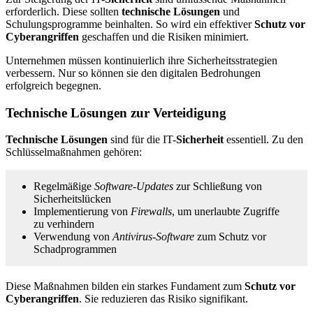
erforderlich. Diese sollten
technische Lösungen
und
Schulungsprogramme beinhalten. So wird ein effektiver
Schutz vor
Cyberangriffen
geschaffen und die Risiken minimiert.
Unternehmen müssen kontinuierlich ihre Sicherheitsstrategien
verbessern. Nur so können sie den digitalen Bedrohungen
erfolgreich begegnen.
Technische Lösungen zur Verteidigung
Technische Lösungen
sind für die IT-
Sicherheit
essentiell. Zu den
Schlüsselmaßnahmen gehören:
Regelmäßige
Software-Updates
zur Schließung von
Sicherheitslücken
Implementierung von
Firewalls
, um unerlaubte Zugriffe
zu verhindern
Verwendung von
Antivirus-Software
zum Schutz vor
Schadprogrammen
Diese Maßnahmen bilden ein starkes Fundament zum
Schutz vor
Cyberangriffen
. Sie reduzieren das Risiko signifikant.