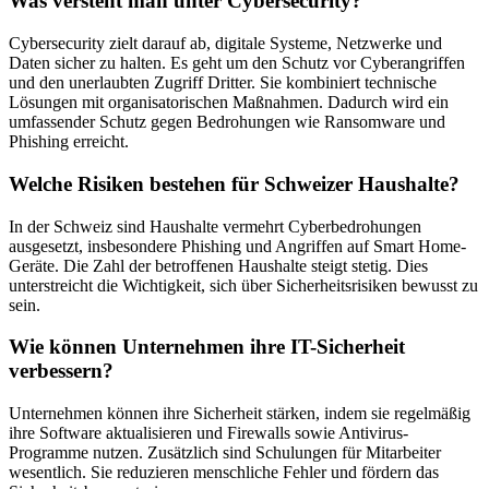
Was versteht man unter Cybersecurity?
Cybersecurity zielt darauf ab, digitale Systeme, Netzwerke und
Daten sicher zu halten. Es geht um den Schutz vor Cyberangriffen
und den unerlaubten Zugriff Dritter. Sie kombiniert technische
Lösungen mit organisatorischen Maßnahmen. Dadurch wird ein
umfassender Schutz gegen Bedrohungen wie Ransomware und
Phishing erreicht.
Welche Risiken bestehen für Schweizer Haushalte?
In der Schweiz sind Haushalte vermehrt Cyberbedrohungen
ausgesetzt, insbesondere Phishing und Angriffen auf Smart Home-
Geräte. Die Zahl der betroffenen Haushalte steigt stetig. Dies
unterstreicht die Wichtigkeit, sich über Sicherheitsrisiken bewusst zu
sein.
Wie können Unternehmen ihre IT-Sicherheit
verbessern?
Unternehmen können ihre Sicherheit stärken, indem sie regelmäßig
ihre Software aktualisieren und Firewalls sowie Antivirus-
Programme nutzen. Zusätzlich sind Schulungen für Mitarbeiter
wesentlich. Sie reduzieren menschliche Fehler und fördern das