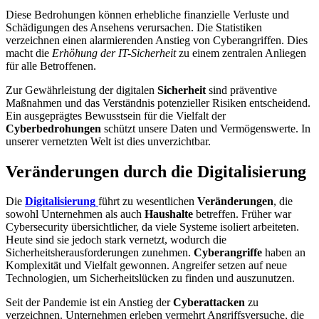
Diese Bedrohungen können erhebliche finanzielle Verluste und
Schädigungen des Ansehens verursachen. Die Statistiken
verzeichnen einen alarmierenden Anstieg von Cyberangriffen. Dies
macht die
Erhöhung der IT-Sicherheit
zu einem zentralen Anliegen
für alle Betroffenen.
Zur Gewährleistung der digitalen
Sicherheit
sind präventive
Maßnahmen und das Verständnis potenzieller Risiken entscheidend.
Ein ausgeprägtes Bewusstsein für die Vielfalt der
Cyberbedrohungen
schützt unsere Daten und Vermögenswerte. In
unserer vernetzten Welt ist dies unverzichtbar.
Veränderungen durch die Digitalisierung
Die
Digitalisierung
führt zu wesentlichen
Veränderungen
, die
sowohl Unternehmen als auch
Haushalte
betreffen. Früher war
Cybersecurity übersichtlicher, da viele Systeme isoliert arbeiteten.
Heute sind sie jedoch stark vernetzt, wodurch die
Sicherheitsherausforderungen zunehmen.
Cyberangriffe
haben an
Komplexität und Vielfalt gewonnen. Angreifer setzen auf neue
Technologien, um Sicherheitslücken zu finden und auszunutzen.
Seit der Pandemie ist ein Anstieg der
Cyberattacken
zu
verzeichnen. Unternehmen erleben vermehrt Angriffsversuche, die