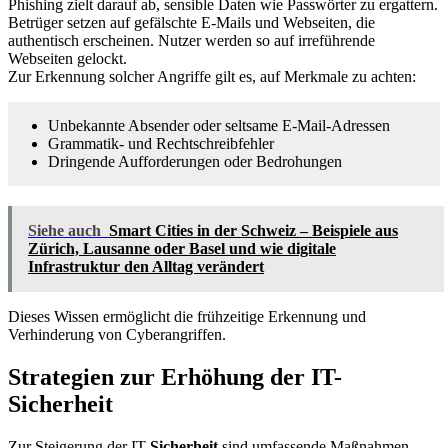
Phishing zielt darauf ab, sensible Daten wie Passwörter zu ergattern.
Betrüger setzen auf gefälschte E-Mails und Webseiten, die
authentisch erscheinen. Nutzer werden so auf irreführende
Webseiten gelockt.
Zur Erkennung solcher Angriffe gilt es, auf Merkmale zu achten:
Unbekannte Absender oder seltsame E-Mail-Adressen
Grammatik- und Rechtschreibfehler
Dringende Aufforderungen oder Bedrohungen
Siehe auch
Smart Cities in der Schweiz – Beispiele aus
Zürich, Lausanne oder Basel und wie digitale
Infrastruktur den Alltag verändert
Dieses Wissen ermöglicht die frühzeitige Erkennung und
Verhinderung von Cyberangriffen.
Strategien zur Erhöhung der IT-
Sicherheit
Zur Steigerung der IT-
Sicherheit
sind umfassende Maßnahmen