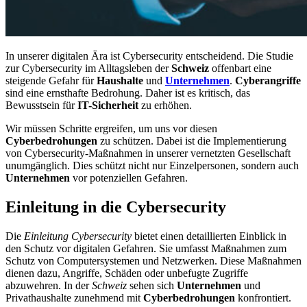
In unserer digitalen Ära ist Cybersecurity entscheidend. Die Studie
zur Cybersecurity im Alltagsleben der
Schweiz
offenbart eine
steigende Gefahr für
Haushalte
und
Unternehmen
.
Cyberangriffe
sind eine ernsthafte Bedrohung. Daher ist es kritisch, das
Bewusstsein für
IT-Sicherheit
zu erhöhen.
Wir müssen Schritte ergreifen, um uns vor diesen
Cyberbedrohungen
zu schützen. Dabei ist die Implementierung
von Cybersecurity-Maßnahmen in unserer vernetzten Gesellschaft
unumgänglich. Dies schützt nicht nur Einzelpersonen, sondern auch
Unternehmen
vor potenziellen Gefahren.
Einleitung in die Cybersecurity
Die
Einleitung Cybersecurity
bietet einen detaillierten Einblick in
den Schutz vor digitalen Gefahren. Sie umfasst Maßnahmen zum
Schutz von Computersystemen und Netzwerken. Diese Maßnahmen
dienen dazu, Angriffe, Schäden oder unbefugte Zugriffe
abzuwehren. In der
Schweiz
sehen sich
Unternehmen
und
Privathaushalte zunehmend mit
Cyberbedrohungen
konfrontiert.