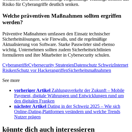
Risiko für Cyberangriffe deutlich senken.
Welche präventiven Maßnahmen sollten ergriffen
werden?
Präventive Maßnahmen umfassen den Einsatz technischer
Sicherheitslösungen, wie Firewalls, und die regelmäßige
Aktualisierung von Software. Starke Passwörter sind ebenso
wichtig. Unternehmen sollten zudem Sicherheitsrichtlinien
formulieren und ihre Mitarbeiter in Cybersecurity schulen.
Cyberangriffe
Cybersecurity Strategien
Datenschutz Schweiz
Internet
Risiken
Schutz vor Hackerangriffen
Sicherheitsmaßnahmen
See more
vorheriger Artikel
Zahlungsverkehr der Zukunft – Mobile
Payment, digitale Währungen und Entwicklungen rund um
den digitalen Franken
nächster Artikel
Dating in der Schweiz 2025 – Wie sich
Online-Dating-Plattformen verändern und welche Trends
Nutzer prägen
könnte dich auch interessieren