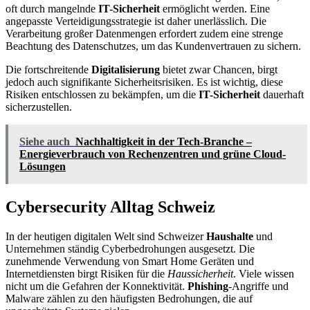
oft durch mangelnde
IT-Sicherheit
ermöglicht werden. Eine
angepasste Verteidigungsstrategie ist daher unerlässlich. Die
Verarbeitung großer Datenmengen erfordert zudem eine strenge
Beachtung des Datenschutzes, um das Kundenvertrauen zu sichern.
Die fortschreitende
Digitalisierung
bietet zwar Chancen, birgt
jedoch auch signifikante Sicherheitsrisiken. Es ist wichtig, diese
Risiken entschlossen zu bekämpfen, um die
IT-Sicherheit
dauerhaft
sicherzustellen.
Siehe auch
Nachhaltigkeit in der Tech-Branche –
Energieverbrauch von Rechenzentren und grüne Cloud-
Lösungen
Cybersecurity Alltag Schweiz
In der heutigen digitalen Welt sind Schweizer
Haushalte
und
Unternehmen ständig Cyberbedrohungen ausgesetzt. Die
zunehmende Verwendung von Smart Home Geräten und
Internetdiensten birgt Risiken für die
Haussicherheit
. Viele wissen
nicht um die Gefahren der Konnektivität.
Phishing
-Angriffe und
Malware zählen zu den häufigsten Bedrohungen, die auf