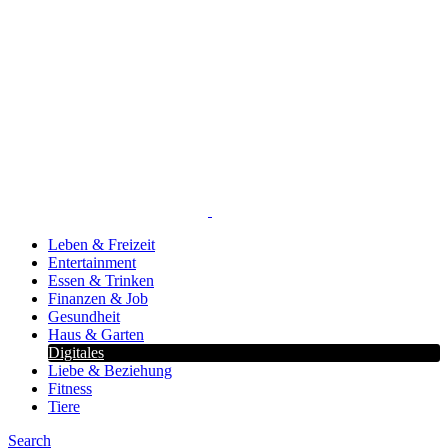
Leben & Freizeit
Entertainment
Essen & Trinken
Finanzen & Job
Gesundheit
Haus & Garten
Digitales
Liebe & Beziehung
Fitness
Tiere
Search