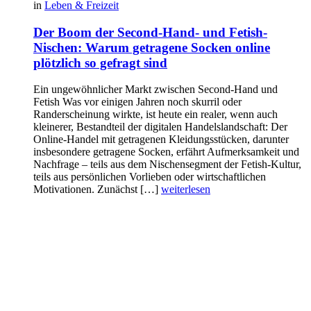
in
Leben & Freizeit
Der Boom der Second-Hand- und Fetish-
Nischen: Warum getragene Socken online
plötzlich so gefragt sind
Ein ungewöhnlicher Markt zwischen Second-Hand und
Fetish Was vor einigen Jahren noch skurril oder
Randerscheinung wirkte, ist heute ein realer, wenn auch
kleinerer, Bestandteil der digitalen Handelslandschaft: Der
Online-Handel mit getragenen Kleidungsstücken, darunter
insbesondere getragene Socken, erfährt Aufmerksamkeit und
Nachfrage – teils aus dem Nischensegment der Fetish-Kultur,
teils aus persönlichen Vorlieben oder wirtschaftlichen
Motivationen. Zunächst […]
weiterlesen