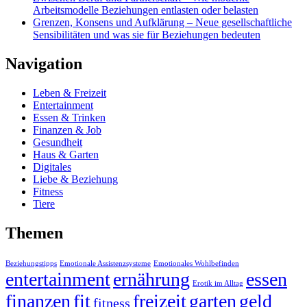
Arbeitsmodelle Beziehungen entlasten oder belasten
Grenzen, Konsens und Aufklärung – Neue gesellschaftliche
Sensibilitäten und was sie für Beziehungen bedeuten
Navigation
Leben & Freizeit
Entertainment
Essen & Trinken
Finanzen & Job
Gesundheit
Haus & Garten
Digitales
Liebe & Beziehung
Fitness
Tiere
Themen
Beziehungstipps
Emotionale Assistenzsysteme
Emotionales Wohlbefinden
entertainment
ernährung
essen
Erotik im Alltag
finanzen
fit
freizeit
garten
geld
fitness