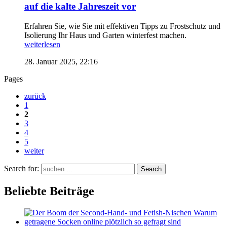
auf die kalte Jahreszeit vor
Erfahren Sie, wie Sie mit effektiven Tipps zu Frostschutz und
Isolierung Ihr Haus und Garten winterfest machen.
weiterlesen
28. Januar 2025, 22:16
Pages
zurück
1
2
3
4
5
weiter
Search for:
Search
Beliebte Beiträge