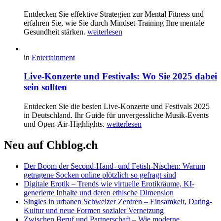
Entdecken Sie effektive Strategien zur Mental Fitness und
erfahren Sie, wie Sie durch Mindset-Training Ihre mentale
Gesundheit stärken.
weiterlesen
in
Entertainment
Live-Konzerte und Festivals: Wo Sie 2025 dabei
sein sollten
Entdecken Sie die besten Live-Konzerte und Festivals 2025
in Deutschland. Ihr Guide für unvergessliche Musik-Events
und Open-Air-Highlights.
weiterlesen
Neu auf Chblog.ch
Der Boom der Second-Hand- und Fetish-Nischen: Warum
getragene Socken online plötzlich so gefragt sind
Digitale Erotik – Trends wie virtuelle Erotikräume, KI-
generierte Inhalte und deren ethische Dimension
Singles in urbanen Schweizer Zentren – Einsamkeit, Dating-
Kultur und neue Formen sozialer Vernetzung
Zwischen Beruf und Partnerschaft – Wie moderne