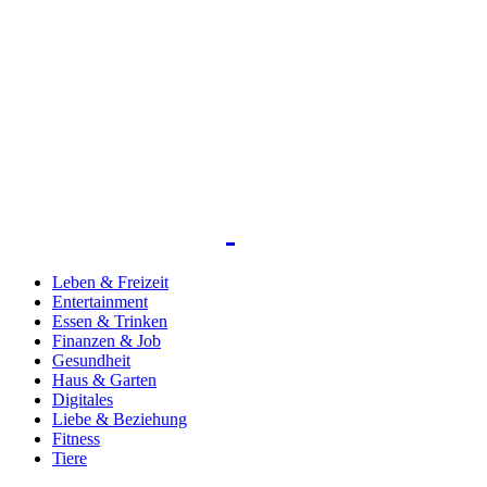
Leben & Freizeit
Entertainment
Essen & Trinken
Finanzen & Job
Gesundheit
Haus & Garten
Digitales
Liebe & Beziehung
Fitness
Tiere