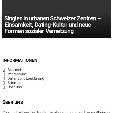
Singles in urbanen Schweizer Zentren –
Einsamkeit, Dating-Kultur und neue
Formen sozialer Vernetzung
INFORMATIONEN
Startseite
Impressum
Datenschutzerklärung
Sitemap
Über uns
ÜBER UNS
Chblog.ch ist ein Treffpunkt für alles rund um das Thema Blogging