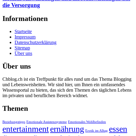
die Versorgung
Informationen
Startseite
Impressum
Datenschutzerklärung
Sitemap
Über uns
Über uns
Chblog.ch ist ein Treffpunkt für alles rund um das Thema Blogging
und Lebensweisheiten. Wir sind hier, um Ihnen ein umfassendes
Wissensportal zu bieten, das sich den Themen des täglichen Lebens
im privaten und beruflichen Bereich widmet.
Themen
Beziehungstipps
Emotionale Assistenzsysteme
Emotionales Wohlbefinden
entertainment
ernährung
essen
Erotik im Alltag