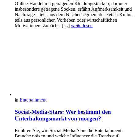
Online-Handel mit getragenen Kleidungsstücken, darunter
insbesondere getragene Socken, erfährt Aufmerksamkeit und
Nachfrage – teils aus dem Nischensegment der Fetish-Kultur,
teils aus persönlichen Vorlieben oder wirtschaftlichen
Motivationen. Zunächst […]
weiterlesen
in
Entertainment
Social-Media-Stars: Wer bestimmt den
Unterhaltungsmarkt von morgen?
Erfahren Sie, wie Social-Media-Stars die Entertainment-
Branche prägen und welche Influencer die Trends auf