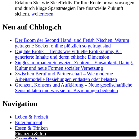
Erfahren Sie, wie Sie effektiv für Ihre Rente privat vorsorgen
und durch kluge Sparstrategien Ihre finanzielle Zukunft
sichern.
weiterlesen
Neu auf Chblog.ch
Der Boom der Second-Hand- und Fetish-Nischen: Warum
getragene Socken online plötzlich so gefragt sind
Digitale Erotik – Trends wie virtuelle Erotikräume, KI-
generierte Inhalte und deren ethische Dimension
Singles in urbanen Schweizer Zentren – Einsamkeit, Dating-
Kultur und neue Formen sozialer Vernetzung
Zwischen Beruf und Partnerschaft – Wie moderne
Arbeitsmodelle Beziehungen entlasten oder belasten
Grenzen, Konsens und Aufklärung – Neue gesellschaftliche
Sensibilitäten und was sie für Beziehungen bedeuten
Navigation
Leben & Freizeit
Entertainment
Essen & Trinken
Finanzen & Job