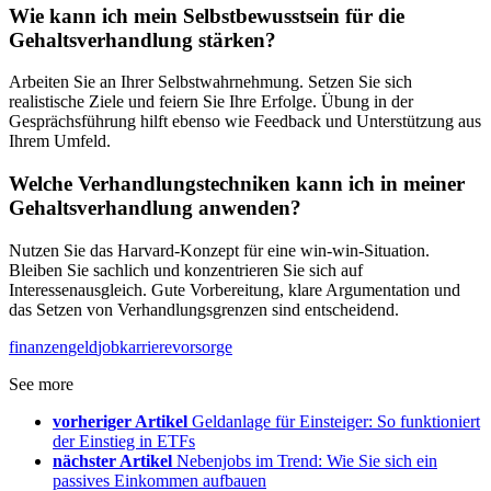
Wie kann ich mein Selbstbewusstsein für die
Gehaltsverhandlung stärken?
Arbeiten Sie an Ihrer Selbstwahrnehmung. Setzen Sie sich
realistische Ziele und feiern Sie Ihre Erfolge. Übung in der
Gesprächsführung hilft ebenso wie Feedback und Unterstützung aus
Ihrem Umfeld.
Welche Verhandlungstechniken kann ich in meiner
Gehaltsverhandlung anwenden?
Nutzen Sie das Harvard-Konzept für eine win-win-Situation.
Bleiben Sie sachlich und konzentrieren Sie sich auf
Interessenausgleich. Gute Vorbereitung, klare Argumentation und
das Setzen von Verhandlungsgrenzen sind entscheidend.
finanzen
geld
job
karriere
vorsorge
See more
vorheriger Artikel
Geldanlage für Einsteiger: So funktioniert
der Einstieg in ETFs
nächster Artikel
Nebenjobs im Trend: Wie Sie sich ein
passives Einkommen aufbauen