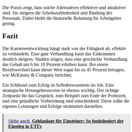
Die Praxis zeigt, dass solche Alternativen effektiver und attraktiver
sind. Sie steigern die Arbeitszufriedenheit und Bindung des
Personals. Dabei bleibt die finanzielle Belastung für Arbeitgeber
gering.
Fazit
Die Karriereentwicklung hängt stark von der Fähigkeit ab, effektiv
zu verhandeln. Eine gute Verhandlung kann das Einkommen
deutlich steigern. Studien zeigen, dass eine geschickte Verhandlung
das Gehalt um 6 bis 10 Prozent erhöhen kann. Bei einem
Berufswechsel kann dieser Wert sogar bis zu 45 Prozent betragen,
wie McKinsey & Company berichtet.
Ein Schlüssel zum Erfolg ist Selbstbewusstsein im Job. Eine
strategische Herangehensweise ist ebenso wichtig. Der richtige
Zeitpunkt für das Gespräch, zum Beispiel zum Ende der Probezeit,
und eine gründliche Vorbereitung sind entscheidend. Diese sollte die
eigenen Leistungen und Erfolge strukturiert darstellen.
Siehe auch
Geldanlage für Einsteiger: So funktioniert der
Einstieg in ETFs