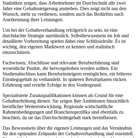
Statistiken zeigen, dass Arbeitnehmer im Durchschnitt alle zwei
Jahre eine Gehaltssteigerung anstreben. Dies zeigt nicht nur den
Wunsch, mehr zu verdienen, sondern auch das Bedürfnis nach
Anerkennung ihrer Leistungen.
Um bei der Gehaltsverhandlung erfolgreich zu sein, ist eine
durchdachte Strategie unerlässlich. Selbstbewusstsein im Job und
detaillierte Vorbereitung spielen dabei eine Schlüsselrolle. Es ist
wichtig, den eigenen Marktwert zu kennen und realistisch
einzuschätzen.
Fachwissen, Abschlüsse und relevante Berufserfahrung sind
wesentliche Punkte, die hervorgehoben werden sollten. Ein
Studienabschluss kann Berufseinsteigern ermöglichen, ein höheres
Einstiegsgehalt zu verhandeln. In späteren Berufsphasen rücken
Erfahrung und erzielte Erfolge in den Vordergrund.
Spezialisierte Zusatzqualifikationen können als Grund für eine
Gehaltserhöhung dienen. Sie zeigen Ihre Ambitionen hinsichtlich
beruflicher Weiterentwicklung. Regionale wirtschaftliche
Rahmenbedingungen und Branchenspezifika sind ebenfalls zu
beachten, da sie das Durchschnittsgehalt stark beeinflussen.
Das Bewusstsein über die eigenen Leistungen und das Verständnis
für den optimalen Zeitpunkt der Gehaltsverhandlung sind essentiell.