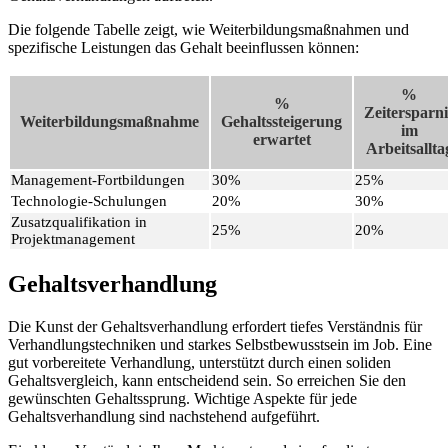
Die folgende Tabelle zeigt, wie Weiterbildungsmaßnahmen und
spezifische Leistungen das Gehalt beeinflussen können:
%
%
Zeitersparni
Weiterbildungsmaßnahme
Gehaltssteigerung
im
erwartet
Arbeitsallta
Management-Fortbildungen
30%
25%
Technologie-Schulungen
20%
30%
Zusatzqualifikation in
25%
20%
Projektmanagement
Gehaltsverhandlung
Die Kunst der Gehaltsverhandlung erfordert tiefes Verständnis für
Verhandlungstechniken und starkes Selbstbewusstsein im Job. Eine
gut vorbereitete Verhandlung, unterstützt durch einen soliden
Gehaltsvergleich, kann entscheidend sein. So erreichen Sie den
gewünschten Gehaltssprung. Wichtige Aspekte für jede
Gehaltsverhandlung sind nachstehend aufgeführt.