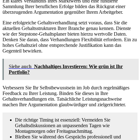
Ein klares Verständnis Ihres Marktwerts und eine fundierte
Sammlung Ihrer beruflichen Erfolge bilden das Rückgrat einer
überzeugenden Argumentation gegenüber Ihrem Arbeitgeber.
Eine erfolgreiche Gehaltsverhandlung setzt voraus, dass Sie die
aktuellen Gehaltsstrukturen Ihrer Branche genau kennen. Dienste
wie der Stepstone-Gehaltsplaner bieten hierzu wertvolle Daten.
Denken Sie daran, dass Verhandlungen Flexibilität erfordern. Ein zu
hohes Gehaltsziel ohne entsprechende Justifikation kann das
Gegenteil bewirken.
Siehe auch
Nachhaltiges Investieren: Wie grün ist Ihr
Portfolio?
Verbessern Sie Ihr Selbstbewusstsein im Job durch regelmäßiges
Feedback zu Ihrer Leistung. Binden Sie dieses in Ihre
Gehaltsverhandlungen ein. Tatsächliche Leistungsnachweise
machen Ihre Argumentation glaubwürdiger und zielgerichteter.
Die richtige Timing ist essenziell: Vermeiden Sie
Gehaltsdiskussionen an unpassenden Tagen wie
Montagmorgen oder Freitagnachmittag.
Bleiben Sie während des Gesprächs professionell und