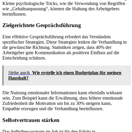
Kleine psychologische Tricks, wie die Verwendung von Begriffen
wie „Gehaltsanpassung“, können die Haltung des Arbeitgebers
beeinflussen.
Zielgerichtete Gesprächsführung
Eine effektive Gesprächsführung erfordert das Verständnis
spezifischer Strategien. Diese Strategien lenken die Verhandlung in
die gewünschte Richtung. Statistiken zeigen, dass 40% der
Arbeitgeber gute Kommunikation als positiven Einfluss auf die
Entscheidung schätzen.
Siehe auch
Wie erstelle ich einen Budgetplan für meinen
Haushalt?
Die Nutzung emotionaler Informationen kann ebenfalls wirksam
sein. Zum Beispiel kann die Erwähnung, dass höhere emotionale
Zufriedenheit die Motivation um bis zu 30% steigern kann,
Empathie erzeugen und die Verhandlung beeinflussen.
Selbstvertrauen stärken
Das Selbstbewusstsein im Job ist für den Erfolg in